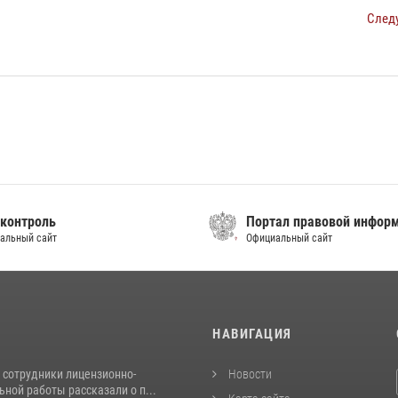
След
контроль
Портал правовой инфор
альный сайт
Официальный сайт
И
НАВИГАЦИЯ
 сотрудники лицензионно-
Новости
ной работы рассказали о п...