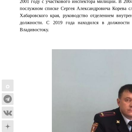
2001 году с участкового инспектора милиции. В 20
послужном списке Сергея Александровича Корева с
Хабаровского края, руководство отделением внут
должности. С 2019 года находился в должности 
Владивостоку.