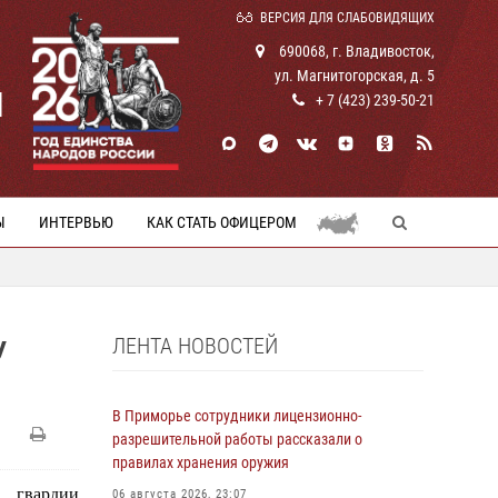
ВЕРСИЯ ДЛЯ СЛАБОВИДЯЩИХ
690068, г. Владивосток,
ул. Магнитогорская, д. 5
И
+ 7 (423) 239-50-21
Ы
ИНТЕРВЬЮ
КАК СТАТЬ ОФИЦЕРОМ
ЛЕНТА НОВОСТЕЙ
У
В Приморье сотрудники лицензионно-
разрешительной работы рассказали о
правилах хранения оружия
 гвардии
06 августа 2026, 23:07