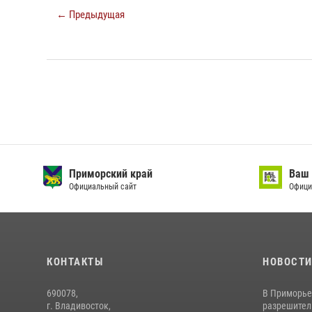
← Предыдущая
Приморский край
Ваш 
Официальный сайт
Офици
КОНТАКТЫ
НОВОСТ
690078,
В Приморье
г. Владивосток,
разрешитель