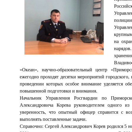
Россий
Управле
полиции
Управле
крупным
на охра
нарядов
хранен
Владиво
«Океан», научно-образовательный центр «Приморс
ежегодно проходят десятки мероприятий городского, 
проведении которых особое внимание уделяется обе
повышенной подготовки и внимания.
Начальник Управления Росгвардии по Приморск
Александровича Корева руководителем одного из
уверенность, что опытный офицер справится с во
выполнять поставленные задачи.
Справочно: Сергей Александрович Корев родился 5 ноя