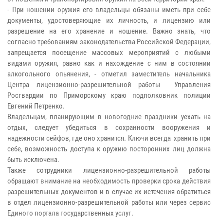
- При ношении оружия его владельцы обязаны иметь при себе
документы, удостоверяющие их личность, и лицензию или
разрешение на его хранение и ношение. Важно знать, что
согласно требованиям законодательства Российской Федерации,
запрещается посещение массовых мероприятий с любыми
видами оружия, равно как и нахождение с ним в состоянии
алкогольного опьянения, - отметил заместитель начальника
Центра лицензионно-разрешительной работы Управления
Росгвардии по Приморскому краю подполковник полиции
Евгений Петренко.
Владельцам, планирующим в новогодние праздники уехать на
отдых, следует убедиться в сохранности вооружения и
надежности сейфов, где оно хранится. Ключи всегда хранить при
себе, возможность доступа к оружию посторонних лиц должна
быть исключена.
Также сотрудники лицензионно-разрешительной работы
обращают внимание на необходимость проверки срока действия
разрешительных документов и в случае их истечения обратиться
в отдел лицензионно-разрешительной работы или через сервис
Единого портала государственных услуг.