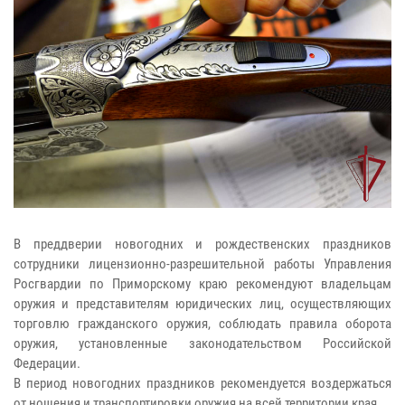
В преддверии новогодних и рождественских праздников
сотрудники лицензионно-разрешительной работы Управления
Росгвардии по Приморскому краю рекомендуют владельцам
оружия и представителям юридических лиц, осуществляющих
торговлю гражданского оружия, соблюдать правила оборота
оружия, установленные законодательством Российской
Федерации.
В период новогодних праздников рекомендуется воздержаться
от ношения и транспортировки оружия на всей территории края.