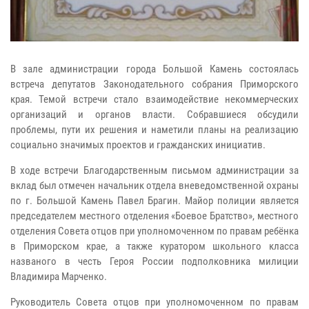
В зале администрации города Большой Камень состоялась
встреча депутатов Законодательного собрания Приморского
края. Темой встречи стало взаимодействие некоммерческих
организаций и органов власти. Собравшиеся обсудили
проблемы, пути их решения и наметили планы на реализацию
социально значимых проектов и гражданских инициатив.
В ходе встречи Благодарственным письмом администрации за
вклад был отмечен начальник отдела вневедомственной охраны
по г. Большой Камень Павел Брагин. Майор полиции является
председателем местного отделения «Боевое Братство», местного
отделения Совета отцов при уполномоченном по правам ребёнка
в Приморском крае, а также куратором школьного класса
названого в честь Героя России подполковника милиции
Владимира Марченко.
Руководитель Совета отцов при уполномоченном по правам