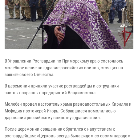
В Управлении Росгвардии по Приморскому краю состоялось
молебное пение во здравие российских воинов, стоящих на
защите своего Отечества.
В церемонии приняли участие росгвардейцы и сотрудники
частных охранных предприятий Владивостока.
Молебен провел настоятель храма равноапостольных Кирилла и
Мефодия протоиерей Игорь. Собравшиеся помолились о
даровании российскому воинству здравия и сил.
После церемонии священник обратился с напутствием к
росгвардейцам: «Церковь всегда была рядом со своим народом