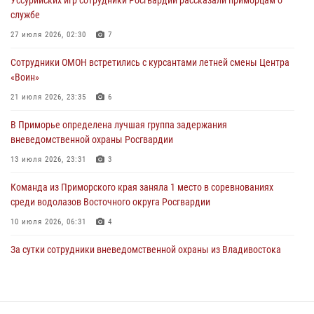
28 июля 2026, 10:29
3
службе
Росгвардейцы в Приморье приняли участие в молебне,
27 июля 2026, 02:30
7
посвященном Дню Крещения Руси
Сотрудники ОМОН встретились с курсантами летней смены Центра
28 июля 2026, 05:39
3
«Воин»
В Международный День тигра на открытии III семейных
21 июля 2026, 23:35
6
Уссурийских игр сотрудники Росгвардии рассказали приморцам о
В Приморье определена лучшая группа задержания
службе
вневедомственной охраны Росгвардии
27 июля 2026, 02:30
7
13 июля 2026, 23:31
3
Команда из Приморского края заняла 1 место в соревнованиях
среди водолазов Восточного округа Росгвардии
10 июля 2026, 06:31
4
За сутки сотрудники вневедомственной охраны из Владивостока
дважды пришли на помощь гражданам, оказавшимся в опасности
13 июля 2026, 01:58
В Приморье сотрудники Росгвардии пресекли противоправные