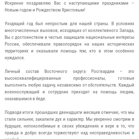
Искренне поздравляю Вас с наступающими праздниками –
Новым годом и Рождеством Христовым!
Уходящий год был непростым для нашей страны. В условиях
многочисленных вызовов, исходящих от коллективного Запада,
Вы с достоинством и честью защищали национальные интересы
России, обеспечивали правопорядок на наших исторических
территориях и оказывали помощь тем, кто в этом особенно
нуждался.
Личный состав Восточного округа Росгвардии – это
высококвалифицированные профессионалы, готовые
выполнить любую задачу, независимо от обстоятельств. Каждый
военнослужащий и сотрудник приходит на помощь людям,
оказавшимся в беде.
Подводя итоги прошедших двенадцати месяцев отмечаю, что мы
стали сильнее, закалили дух и характер. Мы уверенно смотрим в
будущее, непоколебимые в своих убеждениях и вере в то, что
правда и добро всегда торжествуют над несправедливостью и