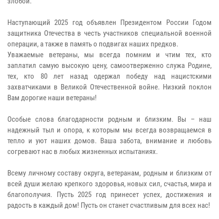
злобой.
Наступающий 2025 год объявлен Президентом России Годом
защитника Отечества в честь участников специальной военной
операции, а также в память о подвигах наших предков.
Уважаемые ветераны, мы всегда помним и чтим тех, кто
заплатил самую высокую цену, самоотверженно служа Родине,
тех, кто 80 лет назад одержал победу над нацистскими
захватчиками в Великой Отечественной войне. Низкий поклон
Вам дорогие наши ветераны!
Особые слова благодарности родным и близким. Вы – наш
надежный тыл и опора, к которым мы всегда возвращаемся в
тепло и уют наших домов. Ваша забота, внимание и любовь
согревают нас в любых жизненных испытаниях.
Всему личному составу округа, ветеранам, родным и близким от
всей души желаю крепкого здоровья, новых сил, счастья, мира и
благополучия. Пусть 2025 год принесет успех, достижения и
радость в каждый дом! Пусть он станет счастливым для всех нас!