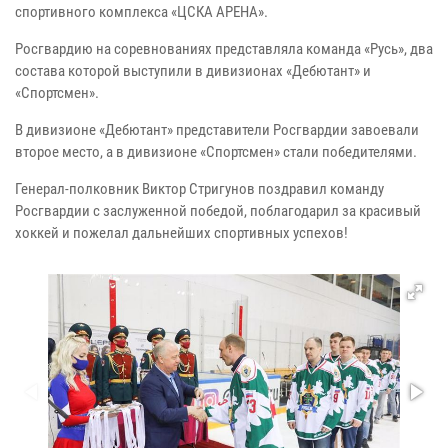
спортивного комплекса «ЦСКА АРЕНА».
Росгвардию на соревнованиях представляла команда «Русь», два
состава которой выступили в дивизионах «Дебютант» и
«Спортсмен».
В дивизионе «Дебютант» представители Росгвардии завоевали
второе место, а в дивизионе «Спортсмен» стали победителями.
Генерал-полковник Виктор Стригунов поздравил команду
Росгвардии с заслуженной победой, поблагодарил за красивый
хоккей и пожелал дальнейших спортивных успехов!