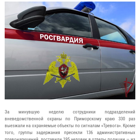
За минувшую неделю сотрудники подразделений
вневедомственной охраны по Приморскому краю 330 раз
выезжали на охраняемые объекты по сигналам «Тревога». Кроме
того, группы задержания пресекли 136 административных
правонарушений, доставили 195 человек в отделы полиции — из