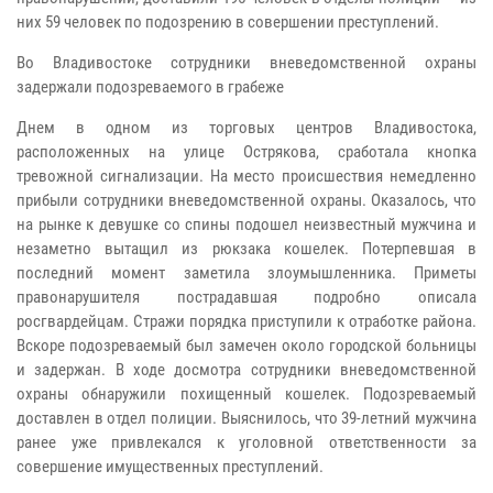
них 59 человек по подозрению в совершении преступлений.
Во Владивостоке сотрудники вневедомственной охраны
задержали подозреваемого в грабеже
Днем в одном из торговых центров Владивостока,
расположенных на улице Острякова, сработала кнопка
тревожной сигнализации. На место происшествия немедленно
прибыли сотрудники вневедомственной охраны. Оказалось, что
на рынке к девушке со спины подошел неизвестный мужчина и
незаметно вытащил из рюкзака кошелек. Потерпевшая в
последний момент заметила злоумышленника. Приметы
правонарушителя пострадавшая подробно описала
росгвардейцам. Стражи порядка приступили к отработке района.
Вскоре подозреваемый был замечен около городской больницы
и задержан. В ходе досмотра сотрудники вневедомственной
охраны обнаружили похищенный кошелек. Подозреваемый
доставлен в отдел полиции. Выяснилось, что 39-летний мужчина
ранее уже привлекался к уголовной ответственности за
совершение имущественных преступлений.