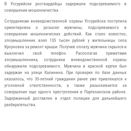
В Уссурийске росгвардейцы задержали подозреваемого в
совершении мошенничества
Сотрудникам вневедомственной охраны Уссурийска поступила
ориентировка о розыске мужчины, подозреваемого в
совершении мошеннических действий. Как стало известно,
злоумышленник взял 135 тысяч рублей у жительницы села
Кроуновка за ремонт крыши. Получив оплату, мужчина скрылся и
выключил свой телефон. Располагая приметами
злоумышленника, сотрудники вневедомственной охраны
обнаружили подозреваемого. Мужчина в красной куртке был
задержан на улице Калинина. При проверке по базе данных
оказалось, что 35-летний гражданин ранее уже привлекался к
уголовной ответственности, а также разыскивается за
совершение еще одного преступления в Партизанском районе.
Задержанный доставлен в отдел полиции для дальнейшего
разбирательства.