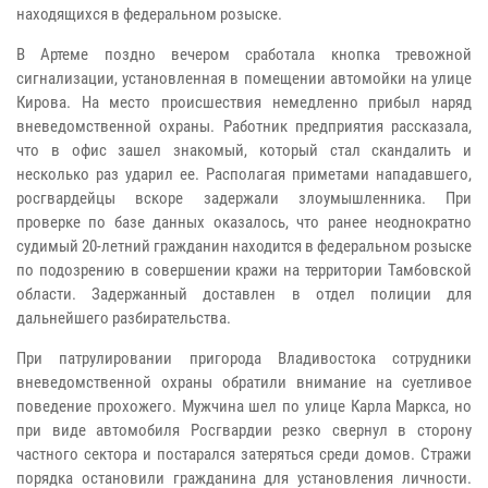
находящихся в федеральном розыске.
В Артеме поздно вечером сработала кнопка тревожной
сигнализации, установленная в помещении автомойки на улице
Кирова. На место происшествия немедленно прибыл наряд
вневедомственной охраны. Работник предприятия рассказала,
что в офис зашел знакомый, который стал скандалить и
несколько раз ударил ее. Располагая приметами нападавшего,
росгвардейцы вскоре задержали злоумышленника. При
проверке по базе данных оказалось, что ранее неоднократно
судимый 20-летний гражданин находится в федеральном розыске
по подозрению в совершении кражи на территории Тамбовской
области. Задержанный доставлен в отдел полиции для
дальнейшего разбирательства.
При патрулировании пригорода Владивостока сотрудники
вневедомственной охраны обратили внимание на суетливое
поведение прохожего. Мужчина шел по улице Карла Маркса, но
при виде автомобиля Росгвардии резко свернул в сторону
частного сектора и постарался затеряться среди домов. Стражи
порядка остановили гражданина для установления личности.