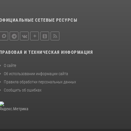
08 июля 2026, 07:52
В Приморье сотрудники Росгвардии
ОФИЦИАЛЬНЫЕ СЕТЕВЫЕ РЕСУРСЫ
пресекли противоправные действия
постояльца гостиницы
16 июля 2026, 01:13
ПРАВОВАЯ И ТЕХНИЧЕСКАЯ ИНФОРМАЦИЯ
О сайте
Об использовании информации сайта
Правила обработки персональных данных
Сообщить об ошибках