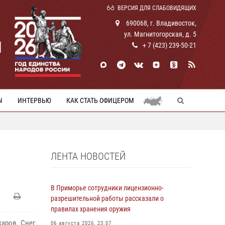
ВЕРСИЯ ДЛЯ СЛАБОВИДЯЩИХ
690068, г. Владивосток,
ул. Магнитогорская, д. 5
И
+ 7 (423) 239-50-21
Ы
ИНТЕРВЬЮ
КАК СТАТЬ ОФИЦЕРОМ
ЛЕНТА НОВОСТЕЙ
В Приморье сотрудники лицензионно-
разрешительной работы рассказали о
правилах хранения оружия
аров. Снег
06 августа 2026, 23:07