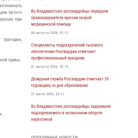
 возникнуть
Во Владивостоке росгвардейцы передали
цем битого
правонарушителя врачам скорой
мусора при
медицинской помощи
06 августа 2026, 01:11
 трагедии,
Специалисты подразделений тылового
обеспечения Росгвардии отмечают
профессиональный праздник
хой травы;
01 августа 2026, 02:13
Дежурная служба Росгвардии отмечает 35
годовщину со дня образования
31 июля 2026, 23:11
Во Владивостоке росгвардейцы задержали
подозреваемого в незаконном обороте
и;
наркотиков
30 июля 2026, 23:44
ПОПУЛЯРНЫЕ НОВОСТИ