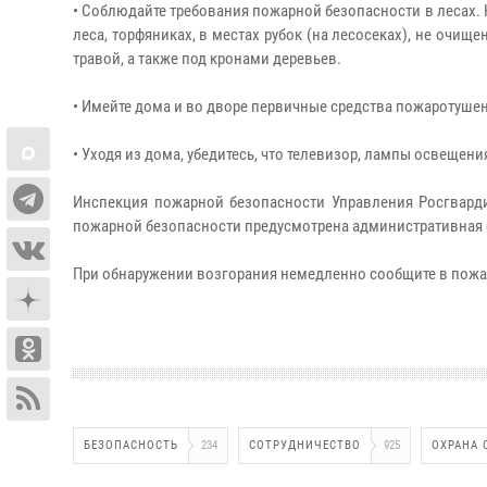
• Соблюдайте требования пожарной безопасности в лесах. 
леса, торфяниках, в местах рубок (на лесосеках), не очи
травой, а также под кронами деревьев.
• Имейте дома и во дворе первичные средства пожаротушени
• Уходя из дома, убедитесь, что телевизор, лампы освеще
Инспекция пожарной безопасности Управления Росгварди
пожарной безопасности предусмотрена административная 
При обнаружении возгорания немедленно сообщите в пожарн
БЕЗОПАСНОСТЬ
234
СОТРУДНИЧЕСТВО
925
ОХРАНА 