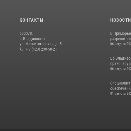
КОНТАКТЫ
НОВОСТ
690078,
В Приморье
г. Владивосток,
разрешитель
ул. Магнитогорская, д. 5
06 августа 20
+ 7 (423) 239-50-21
Во Владиво
правонаруш
06 августа 20
Специалист
обеспечени
01 августа 20