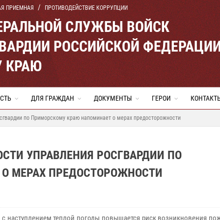
АЯ ПРИЕМНАЯ
ПРОТИВОДЕЙСТВИЕ КОРРУПЦИИ
ЕРАЛЬНОЙ СЛУЖБЫ ВОЙСК
ВАРДИИ РОССИЙСКОЙ ФЕДЕРАЦИ
 КРАЮ
СТЬ
ДЛЯ ГРАЖДАН
ДОКУМЕНТЫ
ГЕРОИ
КОНТАКТ
сгвардии по Приморскому краю напоминает о мерах предосторожности
СТИ УПРАВЛЕНИЯ РОСГВАРДИИ ПО
 О МЕРАХ ПРЕДОСТОРОЖНОСТИ
 с наступлением теплой погоды повышается риск возникновения пож