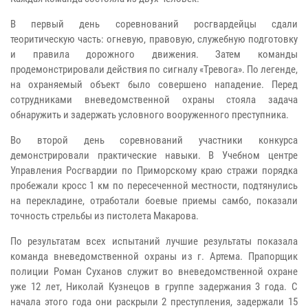
В первый день соревнований росгвардейцы сдали
теоритическую часть: огневую, правовую, служебную подготовку
и правила дорожного движения. Затем команды
продемонстрировали действия по сигналу «Тревога». По легенде,
на охраняемый объект было совершено нападение. Перед
сотрудниками вневедомственной охраны стояла задача
обнаружить и задержать условного вооруженного преступника.
Во второй день соревнований участники конкурса
демонстрировали практические навыки. В Учебном центре
Управления Росгвардии по Приморскому краю стражи порядка
пробежали кросс 1 км по пересеченной местности, подтянулись
на перекладине, отработали боевые приемы самбо, показали
точность стрельбы из пистолета Макарова.
По результатам всех испытаний лучшие результаты показала
команда вневедомственной охраны из г. Артема. Прапорщик
полиции Роман Суханов служит во вневедомственной охране
уже 12 лет, Николай Кузнецов в группе задержания 3 года. С
начала этого года они раскрыли 2 преступления, задержали 15