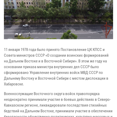
11 января 1978 года было принято Постановление ЦК КПСС и
Совета министров СССР «О создании воинских формирований
на Дальнем Востоке и в Восточной Сибири». В этом же году на
основании приказа министра внутренних дел СССР было
сформировано Управление внутренних войск МВД СССР по
Дальнему Востоку и Восточной Сибири с местом дислокации в
Хабаровске.
Военнослужащие Восточного округа войск правопорядка
неоднократно принимали участие в боевых действиях в Северо-
Кавказском регионе, ликвидировали последствия стихийных
бедствий на Дальнем Востоке, принимали участие в обеспечении
безопасности общественно-политических, культурно-массовых и