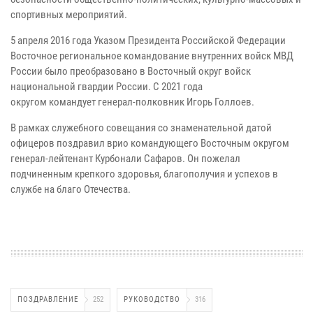
спортивных мероприятий.
5 апреля 2016 года Указом Президента Российской Федерации
Восточное региональное командование внутренних войск МВД
России было преобразовано в Восточный округ войск
национальной гвардии России. С 2021 года
округом
командует
генерал-полковник Игорь Голлоев.
В рамках служебного совещания со знаменательной датой
офицеров поздравил врио командующего Восточным округом
генерал-лейтенант Курбонали Сафаров. Он пожелал
подчиненным крепкого здоровья, благополучия и успехов в
службе на благо Отечества.
ПОЗДРАВЛЕНИЕ
252
РУКОВОДСТВО
316