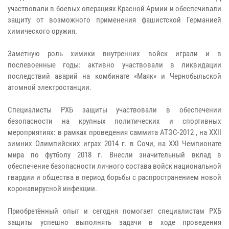
участвовали в боевых операциях Красной Армии и обеспечивали
защиту от возможного применения фашистской Германией
химического оружия.
Заметную роль химики внутренних войск играли и в
послевоенные годы: активно участвовали в ликвидации
последствий аварий на комбинате «Маяк» и Чернобыльской
атомной электростанции.
Специалисты РХБ защиты участвовали в обеспечении
безопасности на крупных политических и спортивных
мероприятиях: в рамках проведения саммита АТЭС-2012 , на XXII
зимних Олимпийских играх 2014 г. в Сочи, на XXI Чемпионате
мира по футболу 2018 г. Внесли значительный вклад в
обеспечение безопасности личного состава войск национальной
гвардии и общества в период борьбы с распространением новой
коронавирусной инфекции.
Приобретённый опыт и сегодня помогает специалистам РХБ
защиты успешно выполнять задачи в ходе проведения