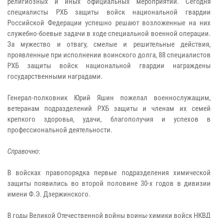
религиозных и иных официальных мероприятий. Сегодня
специалисты РХБ защиты войск национальной гвардии
Российской Федерации успешно решают возложенные на них
служебно-боевые задачи в ходе специальной военной операции.
За мужество и отвагу, смелые и решительные действия,
проявленные при исполнении воинского долга, 88 специалистов
РХБ защиты войск национальной гвардии награждены
государственными наградами.
Генерал-полковник Юрий Яшин пожелал военнослужащим,
ветеранам подразделений РХБ защиты и членам их семей
крепкого здоровья, удачи, благополучия и успехов в
профессиональной деятельности.
Справочно
:
В войсках правопорядка первые подразделения химической
защиты появились во второй половине 30-х годов в дивизии
имени Ф.Э. Дзержинского.
В годы Великой Отечественной войны воины-химики войск НКВД