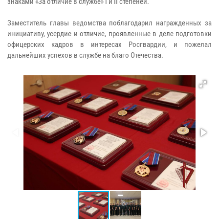
знаками «За отличие в службе» I и II степеней.
Заместитель главы ведомства поблагодарил награжденных за
инициативу, усердие и отличие, проявленные в деле подготовки
офицерских кадров в интересах Росгвардии, и пожелал
дальнейших успехов в службе на благо Отечества.