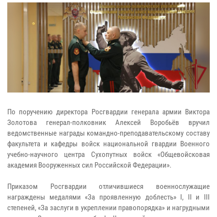
По поручению директора Росгвардии генерала армии Виктора
Золотова генерал-полковник Алексей Воробьёв вручил
ведомственные награды командно-преподавательскому составу
факультета и кафедры войск национальной гвардии Военного
учебно-научного центра Сухопутных войск «Общевойсковая
академия Вооруженных сил Российской Федерации».
Приказом Росгвардии отличившиеся военнослужащие
награждены медалями «За проявленную доблесть» I, II и III
степеней, «За заслуги в укреплении правопорядка» и нагрудными