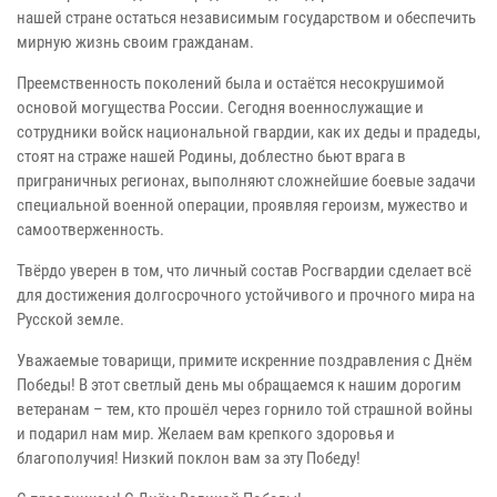
нашей стране остаться независимым государством и обеспечить
мирную жизнь своим гражданам.
Преемственность поколений была и остаётся несокрушимой
основой могущества России. Сегодня военнослужащие и
сотрудники войск национальной гвардии, как их деды и прадеды,
стоят на страже нашей Родины, доблестно бьют врага в
приграничных регионах, выполняют сложнейшие боевые задачи
специальной военной операции, проявляя героизм, мужество и
самоотверженность.
Твёрдо уверен в том, что личный состав Росгвардии сделает всё
для достижения долгосрочного устойчивого и прочного мира на
Русской земле.
Уважаемые товарищи, примите искренние поздравления с Днём
Победы! В этот светлый день мы обращаемся к нашим дорогим
ветеранам – тем, кто прошёл через горнило той страшной войны
и подарил нам мир. Желаем вам крепкого здоровья и
благополучия! Низкий поклон вам за эту Победу!