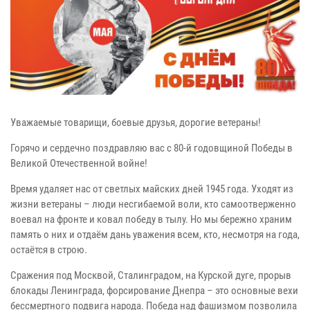
Уважаемые товарищи, боевые друзья, дорогие ветераны!
Горячо и сердечно поздравляю вас с 80-й годовщиной Победы в
Великой Отечественной войне!
Время удаляет нас от светлых майских дней 1945 года. Уходят из
жизни ветераны – люди несгибаемой воли, кто самоотверженно
воевал на фронте и ковал победу в тылу. Но мы бережно храним
память о них и отдаём дань уважения всем, кто, несмотря на года,
остаётся в строю.
Сражения под Москвой, Сталинградом, на Курской дуге, прорыв
блокады Ленинграда, форсирование Днепра – это основные вехи
бессмертного подвига народа. Победа над фашизмом позволила