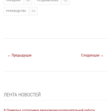
ПРАЗДНИК
350
ПОЗДРАВЛЕНИЕ
252
РУКОВОДСТВО
316
← Предыдущая
Следующая →
ЛЕНТА НОВОСТЕЙ
В Приморье сотрудники лицензионно-разрешительной работы