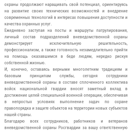
охраны продолжают наращивать свой потенциал, ориентируясь
на развитие своих технических возможностей и внедрение
современных технологий в интересах повышения доступности и
качества охранных услуг.
Ежедневно заступая на посты и маршруты патрулирования,
личный состав подразделений вневедомственной охраны
демонстрирует исключительную решительность,
профессионализм, а также готовность незамедлительно прийти
на помощь оказавшимся в беде людям, нередко рискуя
собственной жизнью.
И, конечно, оставаясь верными многолетним традициям и
базовым принципам службы, сегодня сотрудники
вневедомственной охраны в составе сплоченного коллектива
войск национальной гвардии вносят заметный вклад в
достижение целей специальной военной операции, обеспечивая
в непростых условиях выполнение задач по охране
правопорядка и защите объектов на территории новых субъектов
нашей страны.
Благодарю всех сотрудников, работников и ветеранов
вневедомственной охраны Росгвардии за вашу ответственную