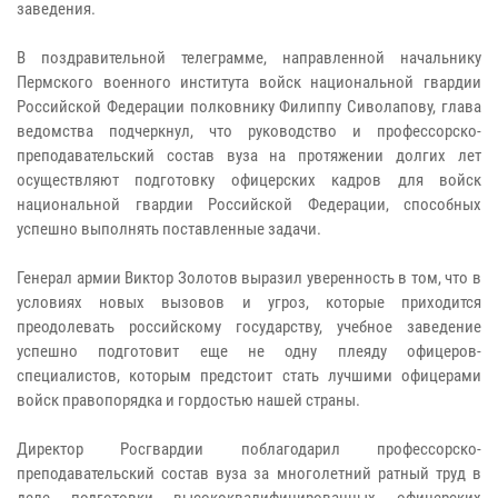
заведения.
В поздравительной телеграмме, направленной начальнику
Пермского военного института войск национальной гвардии
Российской Федерации полковнику Филиппу Сиволапову, глава
ведомства подчеркнул, что руководство и профессорско-
преподавательский состав вуза на протяжении долгих лет
осуществляют подготовку офицерских кадров для войск
национальной гвардии Российской Федерации, способных
успешно выполнять поставленные задачи.
Генерал армии Виктор Золотов выразил уверенность в том, что в
условиях новых вызовов и угроз, которые приходится
преодолевать российскому государству, учебное заведение
успешно подготовит еще не одну плеяду офицеров-
специалистов, которым предстоит стать лучшими офицерами
войск правопорядка и гордостью нашей страны.
Директор Росгвардии поблагодарил профессорско-
преподавательский состав вуза за многолетний ратный труд в
деле подготовки высококвалифицированных офицерских