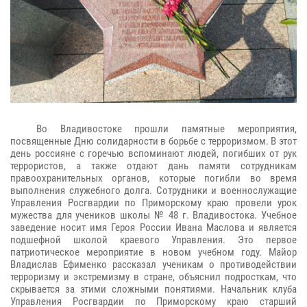
Во Владивостоке прошли памятные мероприятия,
посвященные Дню солидарности в борьбе с терроризмом. В этот
день россияне с горечью вспоминают людей, погибших от рук
террористов, а также отдают дань памяти сотрудникам
правоохранительных органов, которые погибли во время
выполнения служебного долга. Сотрудники и военнослужащие
Управления Росгвардии по Приморскому краю провели урок
мужества для учеников школы № 48 г. Владивостока. Учебное
заведение носит имя Героя России Ивана Маслова и является
подшефной школой краевого Управления. Это первое
патриотическое мероприятие в новом учебном году. Майор
Владислав Ефименко рассказал ученикам о противодействии
терроризму и экстремизму в стране, объяснил подросткам, что
скрывается за этими сложными понятиями. Начальник клуба
Управления Росгвардии по Приморскому краю старший