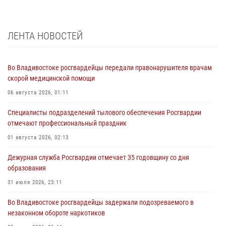
ЛЕНТА НОВОСТЕЙ
Во Владивостоке росгвардейцы передали правонарушителя врачам
скорой медицинской помощи
06 августа 2026, 01:11
Специалисты подразделений тылового обеспечения Росгвардии
отмечают профессиональный праздник
01 августа 2026, 02:13
Дежурная служба Росгвардии отмечает 35 годовщину со дня
образования
31 июля 2026, 23:11
Во Владивостоке росгвардейцы задержали подозреваемого в
незаконном обороте наркотиков