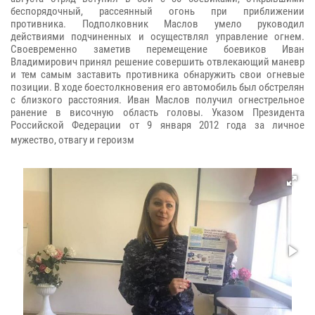
беспорядочный, рассеянный огонь при приближении
противника. Подполковник Маслов умело руководил
действиями подчиненных и осуществлял управление огнем.
Своевременно заметив перемещение боевиков Иван
Владимирович принял решение совершить отвлекающий маневр
и тем самым заставить противника обнаружить свои огневые
позиции. В ходе боестолкновения его автомобиль был обстрелян
с близкого расстояния. Иван Маслов получил огнестрельное
ранение в височную область головы. Указом Президента
Российской Федерации от 9 января 2012 года за личное
мужество, отвагу и героизм