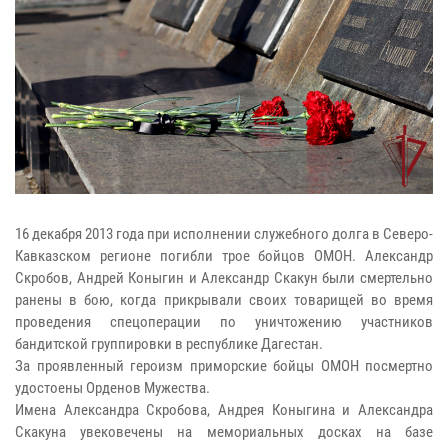
16 декабря 2013 года при исполнении служебного долга в Северо-
Кавказском регионе погибли трое бойцов ОМОН. Александр
Скробов, Андрей Коныгин и Александр Скакун были смертельно
ранены в бою, когда прикрывали своих товарищей во время
проведения спецоперации по уничтожению участников
бандитской группировки в республике Дагестан.
За проявленный героизм приморские бойцы ОМОН посмертно
удостоены Орденов Мужества.
Имена Александра Скробова, Андрея Коныгина и Александра
Скакуна увековечены на мемориальных досках на базе