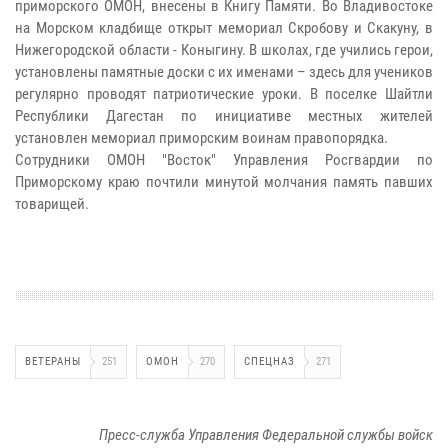
приморского ОМОН, внесены в Книгу Памяти. Во Владивостоке
на Морском кладбище открыт мемориал Скробову и Скакуну, в
Нижегородской области - Коныгину. В школах, где учились герои,
установлены памятные доски с их именами – здесь для учеников
регулярно проводят патриотические уроки. В поселке Шайтли
Республики Дагестан по инициативе местных жителей
установлен мемориал приморским воинам правопорядка.
Сотрудники ОМОН "Восток" Управления Росгвардии по
Приморскому краю почтили минутой молчания память павших
товарищей.
ВЕТЕРАНЫ
251
ОМОН
270
СПЕЦНАЗ
271
Пресс-служба Управления Федеральной службы войск