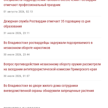
отмечают профессиональный праздник
01 августа 2026, 02:13
Дежурная служба Росгвардии отмечает 35 годовщину со дня
образования
31 июля 2026, 23:11
Во Владивостоке росгвардейцы задержали подозреваемого в
незаконном обороте наркотиков
30 июля 2026, 23:44
Вопрос противодействия незаконному обороту оружия рассмотрели
на заседании антитеррористической комиссии Приморского края
30 июля 2026, 01:07
Во Владивостоке во дворе жилого дома сотрудники
вневедомственной охраны обнаружили запрещенные растения
29 июля 2026, 01:17
В День Крещения Руси в Князь-Владимирском храме – Главном