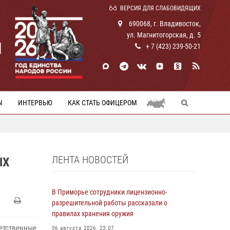
ВЕРСИЯ ДЛЯ СЛАБОВИДЯЩИХ
690068, г. Владивосток,
ул. Магнитогорская, д. 5
И
+ 7 (423) 239-50-21
Ы
ИНТЕРВЬЮ
КАК СТАТЬ ОФИЦЕРОМ
ЛЕНТА НОВОСТЕЙ
ЫХ
В Приморье сотрудники лицензионно-
разрешительной работы рассказали о
правилах хранения оружия
етственные
06 августа 2026, 23:07