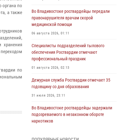
о органа по
Во Владивостоке росгвардейцы передали
а, а также
правонарушителя врачам скорой
медицинской помощи
отрудников
06 августа 2026, 01:11
азделений,
и хранения
Специалисты подразделений тылового
 переходом
обеспечения Росгвардии отмечают
профессиональный праздник
01 августа 2026, 02:13
гвардии по
сиональным
Дежурная служба Росгвардии отмечает 35
годовщину со дня образования
31 июля 2026, 23:11
Во Владивостоке росгвардейцы задержали
подозреваемого в незаконном обороте
наркотиков
30 июля 2026, 23:44
ПОПУЛЯРНЫЕ НОВОСТИ