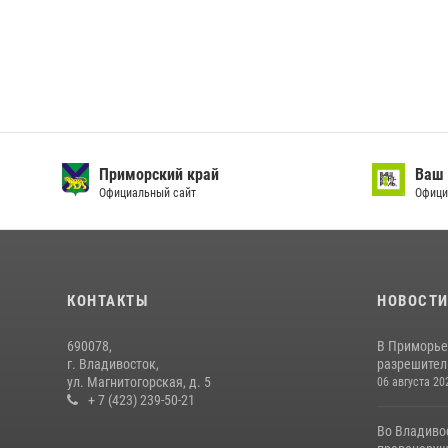
Приморский край
Ваш 
Официальный сайт
Офици
КОНТАКТЫ
НОВОСТ
690078,
В Приморье
г. Владивосток,
разрешитель
ул. Магнитогорская, д. 5
06 августа 20
+ 7 (423) 239-50-21
Во Владиво