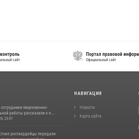
контроль
Портал правовой инфор
альный сайт
Официальный сайт
И
НАВИГАЦИЯ
 сотрудники лицензионно-
Новости
ной работы рассказали о п...
Карта сайта
26, 23:07
стоке росгвардейцы передали