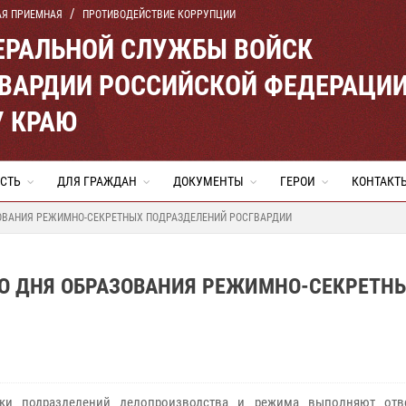
АЯ ПРИЕМНАЯ
ПРОТИВОДЕЙСТВИЕ КОРРУПЦИИ
ЕРАЛЬНОЙ СЛУЖБЫ ВОЙСК
ВАРДИИ РОССИЙСКОЙ ФЕДЕРАЦИ
 КРАЮ
СТЬ
ДЛЯ ГРАЖДАН
ДОКУМЕНТЫ
ГЕРОИ
КОНТАКТ
АЗОВАНИЯ РЕЖИМНО-СЕКРЕТНЫХ ПОДРАЗДЕЛЕНИЙ РОСГВАРДИИ
 СО ДНЯ ОБРАЗОВАНИЯ РЕЖИМНО-СЕКРЕТН
ики подразделений делопроизводства и режима выполняют отв