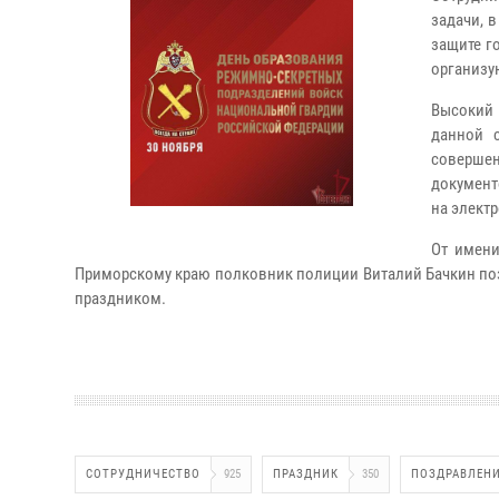
задачи, 
защите г
организу
Высокий 
данной 
соверше
документ
на элект
От имени
Приморскому краю полковник полиции Виталий Бачкин по
праздником.
СОТРУДНИЧЕСТВО
925
ПРАЗДНИК
350
ПОЗДРАВЛЕН