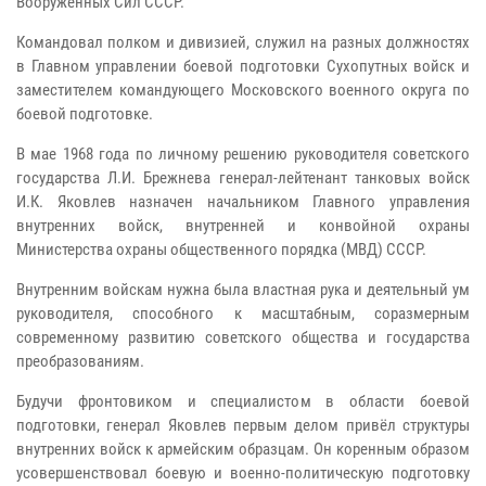
Вооружённых Сил СССР.
Командовал полком и дивизией, служил на разных должностях
в Главном управлении боевой подготовки Сухопутных войск и
заместителем командующего Московского военного округа по
боевой подготовке.
В мае 1968 года по личному решению руководителя советского
государства Л.И. Брежнева генерал-лейтенант танковых войск
И.К. Яковлев назначен начальником Главного управления
внутренних войск, внутренней и конвойной охраны
Министерства охраны общественного порядка (МВД) СССР.
Внутренним войскам нужна была властная рука и деятельный ум
руководителя, способного к масштабным, соразмерным
современному развитию советского общества и государства
преобразованиям.
Будучи фронтовиком и специалистом в области боевой
подготовки, генерал Яковлев первым делом привёл структуры
внутренних войск к армейским образцам. Он коренным образом
усовершенствовал боевую и военно-политическую подготовку