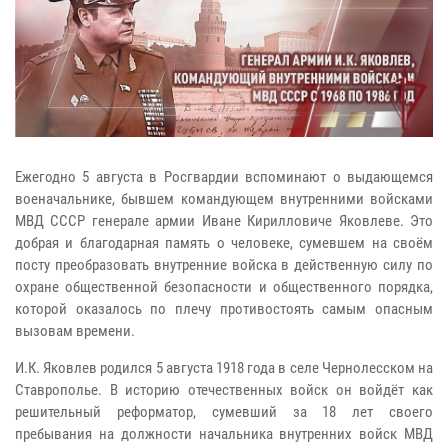
Ежегодно 5 августа в Росгвардии вспоминают о выдающемся
военачальнике, бывшем командующем внутренними войсками
МВД СССР генерале армии Иване Кирилловиче Яковлеве. Это
добрая и благодарная память о человеке, сумевшем на своём
посту преобразовать внутренние войска в действенную силу по
охране общественной безопасности и общественного порядка,
которой оказалось по плечу противостоять самым опасным
вызовам времени.
И.К. Яковлев родился 5 августа 1918 года в селе Чернолесском на
Ставрополье. В историю отечественных войск он войдёт как
решительный реформатор, сумевший за 18 лет своего
пребывания на должности начальника внутренних войск МВД