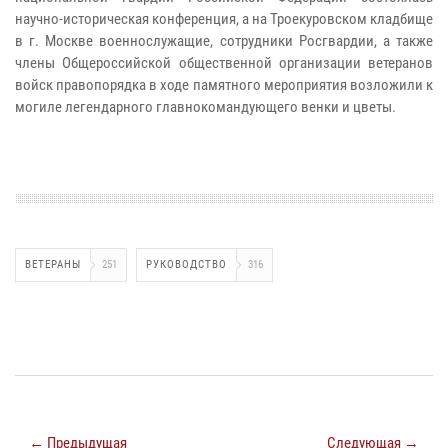
научно-историческая конференция, а на Троекуровском кладбище
в г. Москве военнослужащие, сотрудники Росгвардии, а также
члены Общероссийской общественной организации ветеранов
войск правопорядка в ходе памятного мероприятия возложили к
могиле легендарного главнокомандующего венки и цветы.
ВЕТЕРАНЫ
251
РУКОВОДСТВО
316
← Предыдущая
Следующая →